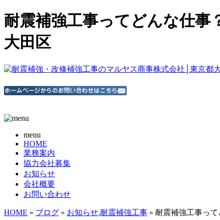
耐震補強工事ってどんな仕事？
大田区
menu
HOME
業務案内
協力会社募集
お知らせ
会社概要
お問い合わせ
HOME
»
ブログ
»
お知らせ
,
耐震補強工事
» 耐震補強工事っ