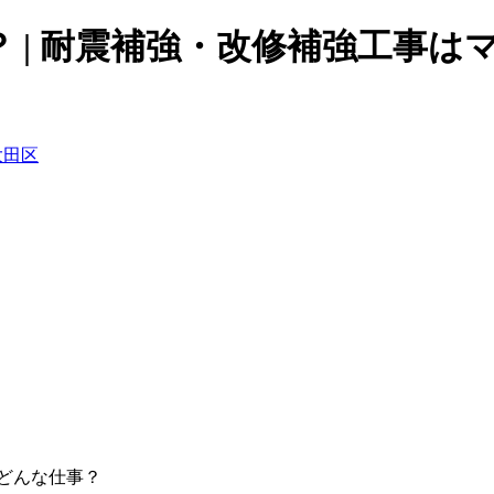
 | 耐震補強・改修補強工事は
てどんな仕事？