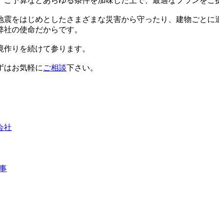
、ご予算などあらゆる条件を加味した上で、最適なプランをご
地震をはじめとしたさまざまな災害から守ったり、建物ごとに
弊社の使命だからです。
境作りを続けて参ります。
ずはお気軽に
ご相談
下さい。
会社
事