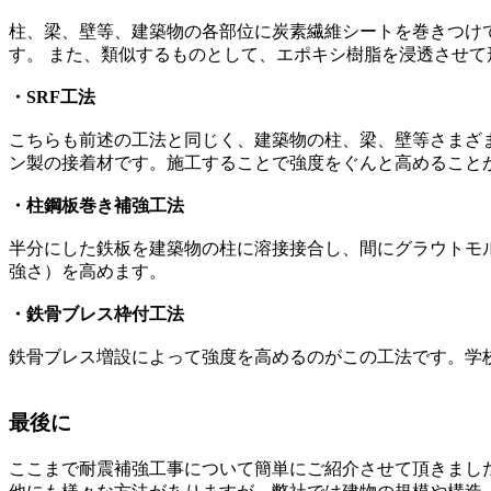
柱、梁、壁等、建築物の各部位に炭素繊維シートを巻きつけ
す。 また、類似するものとして、エポキシ樹脂を浸透させて形
・SRF工法
こちらも前述の工法と同じく、建築物の柱、梁、壁等さまざ
ン製の接着材です。施工することで強度をぐんと高めること
・柱鋼板巻き補強工法
半分にした鉄板を建築物の柱に溶接接合し、間にグラウトモ
強さ）を高めます。
・鉄骨ブレス枠付工法
鉄骨ブレス増設によって強度を高めるのがこの工法です。学
最後に
ここまで耐震補強工事について簡単にご紹介させて頂きまし