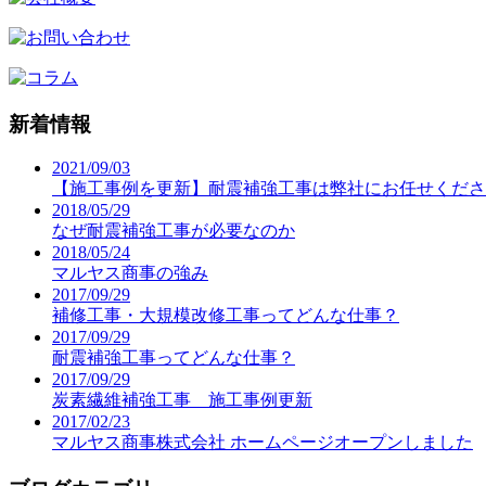
新着情報
2021/09/03
【施工事例を更新】耐震補強工事は弊社にお任せくださ
2018/05/29
なぜ耐震補強工事が必要なのか
2018/05/24
マルヤス商事の強み
2017/09/29
補修工事・大規模改修工事ってどんな仕事？
2017/09/29
耐震補強工事ってどんな仕事？
2017/09/29
炭素繊維補強工事 施工事例更新
2017/02/23
マルヤス商事株式会社 ホームページオープンしました