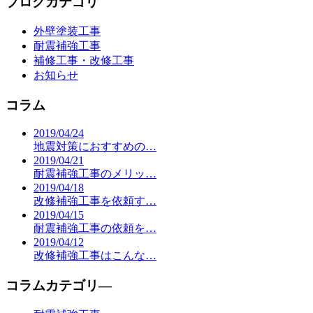
ブログカテゴリ
外壁塗装工事
耐震補強工事
補修工事・改修工事
お知らせ
コラム
2019/04/24
地震対策におすすめの…
2019/04/21
耐震補強工事のメリッ…
2019/04/18
改修補強工事を依頼す…
2019/04/15
耐震補強工事の依頼を…
2019/04/12
改修補強工事はこんな…
コラムカテゴリ―