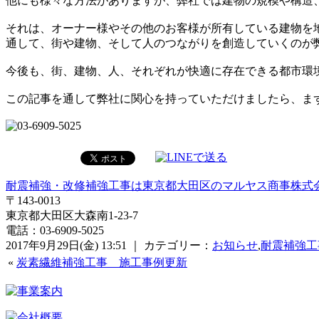
他にも様々な方法がありますが、弊社では建物の規模や構造
それは、オーナー様やその他のお客様が所有している建物を
通して、街や建物、そして人のつながりを創造していくのが
今後も、街、建物、人、それぞれが快適に存在できる都市環
この記事を通して弊社に関心を持っていただけましたら、ま
耐震補強・改修補強工事は東京都大田区のマルヤス商事株式
〒143-0013
東京都大田区大森南1-23-7
電話：03-6909-5025
2017年9月29日(金) 13:51 ｜ カテゴリー：
お知らせ
,
耐震補強工
«
炭素繊維補強工事 施工事例更新