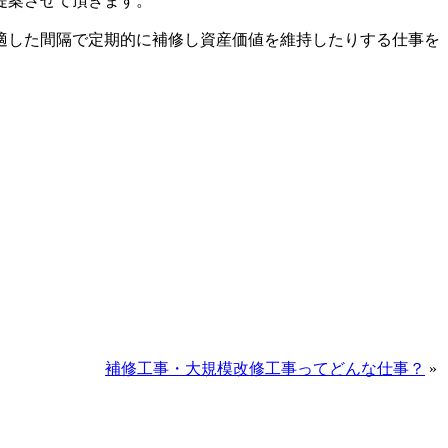
提案させて頂きます。
適した間隔で定期的に補修し資産価値を維持したりする仕事を
補修工事・大規模改修工事ってどんな仕事？
»