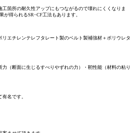
施工箇所の耐久性アップにもつながるので壊れにくくなりま
果が得られるSR−CF工法もあります。
ポリエチレンテレフタレート製のベルト製補強材＋ポリウレタ
断力（断面に生じるすべりやずれの力）・靭性能（材料の粘り
て有名です。