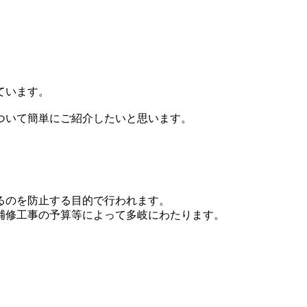
ています。
ついて簡単にご紹介したいと思います。
るのを防止する目的で行われます。
補修工事の予算等によって多岐にわたります。
。