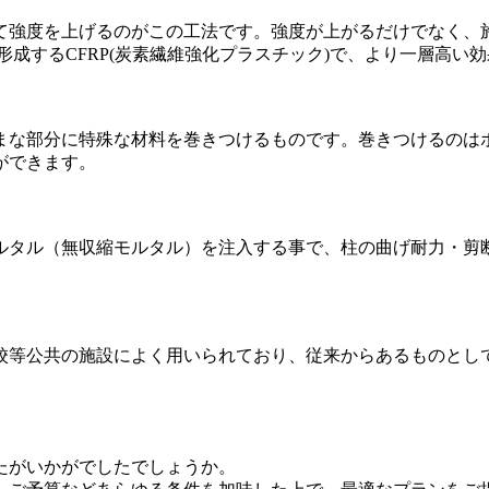
て強度を上げるのがこの工法です。強度が上がるだけでなく、
成するCFRP(炭素繊維強化プラスチック)で、より一層高い効
まな部分に特殊な材料を巻きつけるものです。巻きつけるのは
ができます。
ルタル（無収縮モルタル）を注入する事で、柱の曲げ耐力・剪
校等公共の施設によく用いられており、従来からあるものとし
たがいかがでしたでしょうか。